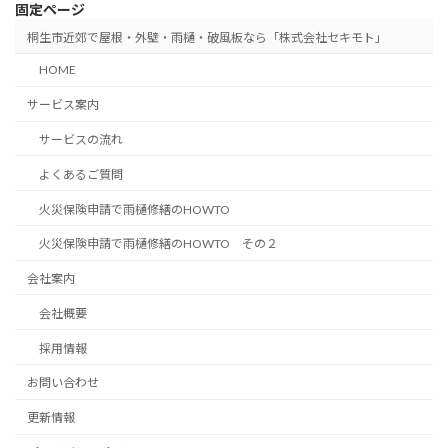
固定ページ
桐生市近郊で屋根・外壁・雨樋・破風板なら「株式会社セキモト」
HOME
サービス案内
サービスの流れ
よくあるご質問
火災保険申請で雨樋修繕のHOWTO
火災保険申請で雨樋修繕のHOWTO その２
会社案内
会社概要
採用情報
お問い合わせ
更新情報