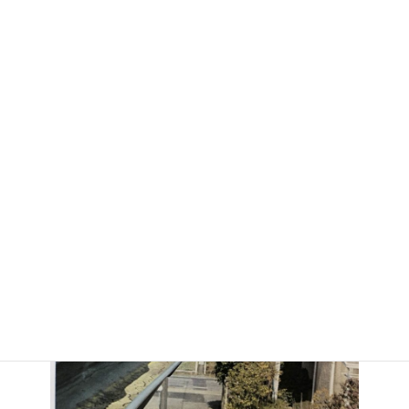
ガルバリウム鋼板の雨樋HACOとニチハの金属サイディングの外
壁です。
シンプルでとてもおしゃれな外壁と樋です。
タニタの銅雨樋。火災保険申請で新
しく。